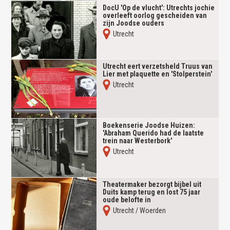
DocU 'Op de vlucht': Utrechts jochie
overleeft oorlog gescheiden van
zijn Joodse ouders
Utrecht
Utrecht eert verzetsheld Truus van
Lier met plaquette en 'Stolperstein'
Utrecht
Boekenserie Joodse Huizen:
'Abraham Querido had de laatste
trein naar Westerbork'
Utrecht
Theatermaker bezorgt bijbel uit
Duits kamp terug en lost 75 jaar
oude belofte in
Utrecht / Woerden