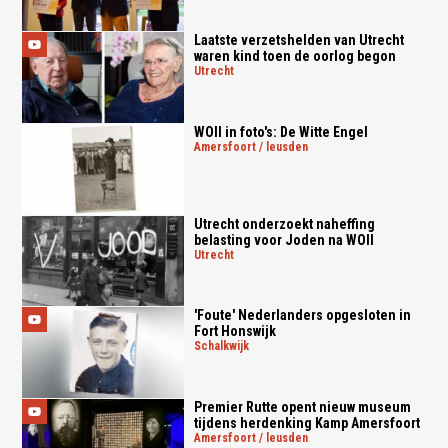
Laatste verzetshelden van Utrecht
waren kind toen de oorlog begon
utrecht
WOII in foto's: De Witte Engel
amersfoort / leusden
Utrecht onderzoekt naheffing
belasting voor Joden na WOII
utrecht
'Foute' Nederlanders opgesloten in
Fort Honswijk
schalkwijk
Premier Rutte opent nieuw museum
tijdens herdenking Kamp Amersfoort
amersfoort / leusden