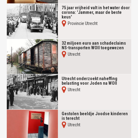
75 jaar vrijheid valt in het water door
corona: 'Jammer, maar de beste
keus'
Provincie Utrecht
32 miljoen euro aan schadeclaims
NS-transporten WOII toegewezen
Utrecht
Utrecht onderzoekt naheffing
belasting voor Joden na WOII
Utrecht
Gestolen beeldje Joodse kinderen
is terecht
Utrecht