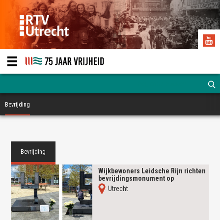
Bevrijding
Bevrijding
Wijkbewoners Leidsche Rijn richten
bevrijdingsmonument op
Utrecht