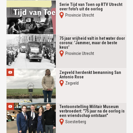
Serie Tijd van Toen op RTV Utrecht
over foto's uit de oorlog
Provincie Utrecht
75 jaar vrijheid valt in het water door
corona: 'Jammer, maar de beste
keus'
Provincie Utrecht
Zegveld herdenkt bemanning San
Antonio Rose
Zegveld
Tentoonstelling Militair Museum
verbroedert: "75 jaar na de oorlog is
een vriendschap ontstaan"
Soesterberg