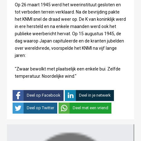
Op 26 maart 1945 werd het weerinstituut gesloten en
tot verboden terrein verklaard. Na de bevrijding pakte
het KNMI snel de draad weer op. De K van koninklijk werd
in ere hersteld en na enkele maanden werd ook het
publieke weerbericht hervat. Op 15 augustus 1945, de
dag waarop Japan capituleerde en de kranten jubelden
over wereldvrede, voorspelde het KNMI na vijf lange
jaren:
"Zwaar bewolkt met plaatselijk een enkele bui. Zelfde
temperatuur. Noordelijke wind."
Deel op Facebook
Deel in je netwerk
Deel op Twitter
Deel met een vriend