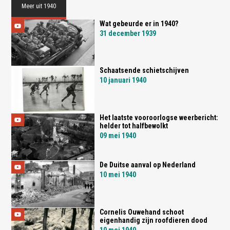
Meer uit 1940
Wat gebeurde er in 1940?
31 december 1939
Schaatsende schietschijven
10 januari 1940
Het laatste vooroorlogse weerbericht:
helder tot halfbewolkt
09 mei 1940
De Duitse aanval op Nederland
10 mei 1940
Cornelis Ouwehand schoot
eigenhandig zijn roofdieren dood
10 mei 1940