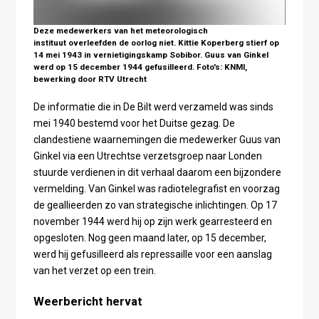
Deze medewerkers van het meteorologisch
instituut overleefden de oorlog niet. Kittie Koperberg stierf op
14 mei 1943 in vernietigingskamp Sobibor. Guus van Ginkel
werd op 15 december 1944 gefusilleerd. Foto's: KNMI,
bewerking door RTV Utrecht
De informatie die in De Bilt werd verzameld was sinds
mei 1940 bestemd voor het Duitse gezag. De
clandestiene waarnemingen die medewerker Guus van
Ginkel via een Utrechtse verzetsgroep naar Londen
stuurde verdienen in dit verhaal daarom een bijzondere
vermelding. Van Ginkel was radiotelegrafist en voorzag
de geallieerden zo van strategische inlichtingen. Op 17
november 1944 werd hij op zijn werk gearresteerd en
opgesloten. Nog geen maand later, op 15 december,
werd hij gefusilleerd als repressaille voor een aanslag
van het verzet op een trein.
Weerbericht hervat