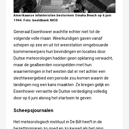
Amerikaanse infanteristen bestormen Omaha Beach op 6 juni
1944. Foto: beeldbank NIOD
Generaal Eisenhower wachtte echter niet tot de
volgende volle maan. Weerkundigen gaven vanaf
schepen op zee en uit tot weerstation omgebouwde
bommenwerpers hun bevindingen en locaties door.
Duitse meteorologen hadden geen opklaring verwacht,
maar de geallieerden voorspelden met hun
waarnemingen in het westen dat er net achter een
slechtweergebied een periode zou komen waarin de
landingen nog een kans maakten. Ze kregen gelijk en
Eisenhower verrastte de Duitse verdediging volledig
door op 6 juni alsnog het startsein te geven.
Scheepsjournalen
Het meteorologisch instituut in De Bilt heeft in de
bezettingsjaren zo goed en zo kwaad als het ging