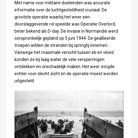
Met name voor militaire doeleinden was accurate
informatie over de luchtgesteldheid cruciaal. De
grootste operatie waarbij het weer een
doorslaggevende rol speelde was Operatie Overlord,
beter bekend als D-day. De invasie in Normandië werd
oorspronkelijk gepland op 5 juni 1944. De geallieerde
troepen wilden de stranden bij springtij innemen.
Vanwege het maximale verschil tussen eb en vloed
konden ze bij laag water de vele versperringen
ontdekken en onschadelijk maken. Het weer zorgde
echter voor slecht zicht en de operatie moest worden
uitgesteld.