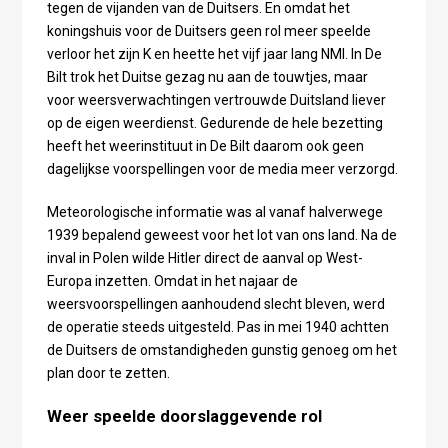
tegen de vijanden van de Duitsers. En omdat het
koningshuis voor de Duitsers geen rol meer speelde
verloor het zijn K en heette het vijf jaar lang NMI. In De
Bilt trok het Duitse gezag nu aan de touwtjes, maar
voor weersverwachtingen vertrouwde Duitsland liever
op de eigen weerdienst. Gedurende de hele bezetting
heeft het weerinstituut in De Bilt daarom ook geen
dagelijkse voorspellingen voor de media meer verzorgd.
Meteorologische informatie was al vanaf halverwege
1939 bepalend geweest voor het lot van ons land. Na de
inval in Polen wilde Hitler direct de aanval op West-
Europa inzetten. Omdat in het najaar de
weersvoorspellingen aanhoudend slecht bleven, werd
de operatie steeds uitgesteld. Pas in mei 1940 achtten
de Duitsers de omstandigheden gunstig genoeg om het
plan door te zetten.
Weer speelde doorslaggevende rol