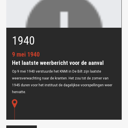
1940
9 mei 1940
Het laatste weerbericht voor de aanval
Op 9 mei 1940 verstuurde het KNMI in De Bilt zijn laatste
weersverwachting naar de kranten. Het zou tot de zomer van
Oops! Something went
1945 duren voor het instituut de dagelijkse voorspellingen weer
wrong.
hervatte.
This page didn't load Google Maps correctly. See the
JavaScript console for technical details.