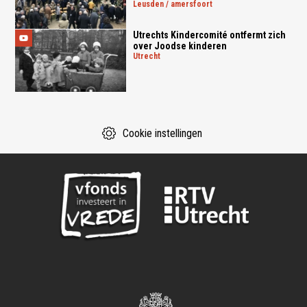
leusden / amersfoort
Utrechts Kindercomité ontfermt zich
over Joodse kinderen
utrecht
Cookie instellingen