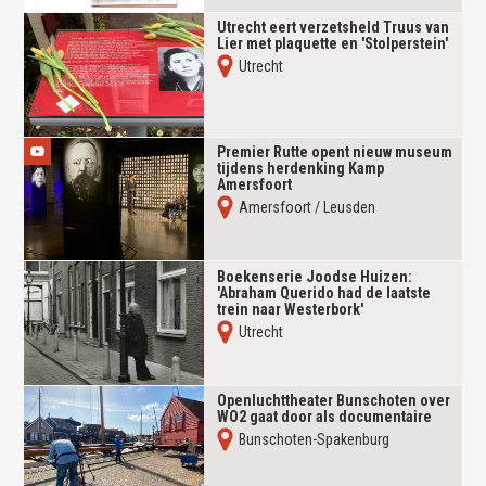
Utrecht eert verzetsheld Truus van
Lier met plaquette en 'Stolperstein'
Utrecht
Premier Rutte opent nieuw museum
tijdens herdenking Kamp
Amersfoort
Amersfoort / Leusden
Boekenserie Joodse Huizen:
'Abraham Querido had de laatste
trein naar Westerbork'
Utrecht
Openluchttheater Bunschoten over
WO2 gaat door als documentaire
Bunschoten-Spakenburg