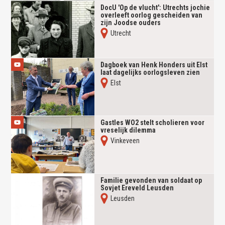
DocU 'Op de vlucht': Utrechts jochie
overleeft oorlog gescheiden van
zijn Joodse ouders
Utrecht
Dagboek van Henk Honders uit Elst
laat dagelijks oorlogsleven zien
Elst
Gastles WO2 stelt scholieren voor
vreselijk dilemma
Vinkeveen
Familie gevonden van soldaat op
Sovjet Ereveld Leusden
Leusden