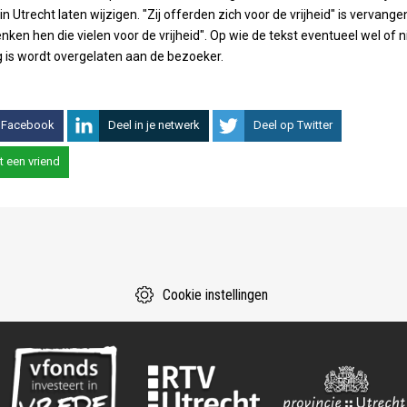
n Utrecht laten wijzigen. "Zij offerden zich voor de vrijheid" is vervange
nken hen die vielen voor de vrijheid". Op wie de tekst eventueel wel of n
 is wordt overgelaten aan de bezoeker.
 Facebook
Deel in je netwerk
Deel op Twitter
t een vriend
Cookie instellingen