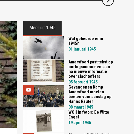
Meer uit 1945
Wat gebeurde er in
1945?
01 januari 1945
Amersfoort past tekst op
oorlogsmonument aan
na nieuwe informatie
over slachtoffers
05 februari 1945
Gevangenen Kamp
Amersfoort moeten
boeten voor aanslag op
Hanns Rauter
08 maart 1945
WOII in foto's: De Witte
Engel
19 april 1945