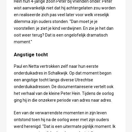
Hein hun 4-jarige zoon Peter bij vrienden onder. Peter
wist aanvankelijk niet dat hij achtergelaten zou worden
en realiseerde zich pas veel later voor welk vreselijk
dilemma zijn ouders stonden. "Dan moet je je
voorstellen: je ziet je kind verdwijnen. En zie je het dan
ooit weer terug? Dat is een ongelofelijk dramatisch
moment."
Angstige tocht
Paul en Netta vertrokken zelf naar hun eerste
onderduikadres in Schalkwijk. Op dat moment begon
een angstige tocht langs diverse Utrechtse
onderduikadressen. De documentaireserie vertelt ook
het verhaal van de kleine Peter Hein. Tijdens de oorlog
ging hij in die onzekere periode van adres naar adres.
Een van de verwarrendste momenten in zijn leven
ontstond toen hij na de oorlog weer met zijn ouders
werd herenigd. "Dat is een uitermate pijnlijk moment. Ik