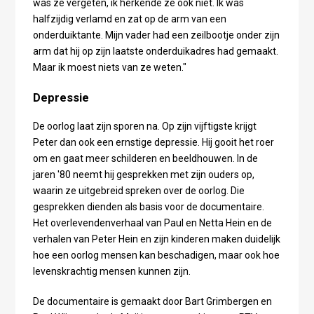
was ze vergeten, ik herkende ze ook niet. Ik was
halfzijdig verlamd en zat op de arm van een
onderduiktante. Mijn vader had een zeilbootje onder zijn
arm dat hij op zijn laatste onderduikadres had gemaakt.
Maar ik moest niets van ze weten."
Depressie
De oorlog laat zijn sporen na. Op zijn vijftigste krijgt
Peter dan ook een ernstige depressie. Hij gooit het roer
om en gaat meer schilderen en beeldhouwen. In de
jaren '80 neemt hij gesprekken met zijn ouders op,
waarin ze uitgebreid spreken over de oorlog. Die
gesprekken dienden als basis voor de documentaire.
Het overlevendenverhaal van Paul en Netta Hein en de
verhalen van Peter Hein en zijn kinderen maken duidelijk
hoe een oorlog mensen kan beschadigen, maar ook hoe
levenskrachtig mensen kunnen zijn.
De documentaire is gemaakt door Bart Grimbergen en