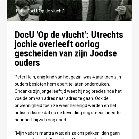
Foto: DocU 'Op de vlucht'
DocU 'Op de vlucht': Utrechts
jochie overleeft oorlog
gescheiden van zijn Joodse
ouders
Peter Hein, enig kind van het gezin, was 4 jaar toen zijn
ouders besloten hem apart te laten onderduiken.
Ondanks zijn jonge leeftijd weet hij nog precies hoe het
voelde om van adres naar adres te gaan. Ook de
onwennigheid toen ze weer herenigd werden en het
antisemitisme dat na de bevrijding nog steeds heerste
herinnert hij zich nog goed.
"Mijn vaders mantra was: als ze ons pakken, dan gaan