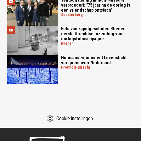
verbroedert: "75 jaar na de oorlog is
een vriendschap ontstaan"
soesterberg
Foto van kapotgeschoten Rhenen
eerste Utrechtse inzending voor
oorlogsfotocampagne
rhenen
Holocaust-monument Levenslicht
verspreid over Nederland
provincie utrecht
Cookie instellingen