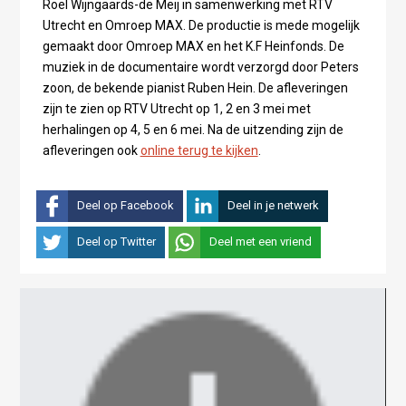
Roel Wijngaards-de Meij in samenwerking met RTV
Utrecht en Omroep MAX. De productie is mede mogelijk
gemaakt door Omroep MAX en het K.F Heinfonds. De
muziek in de documentaire wordt verzorgd door Peters
zoon, de bekende pianist Ruben Hein. De afleveringen
zijn te zien op RTV Utrecht op 1, 2 en 3 mei met
herhalingen op 4, 5 en 6 mei. Na de uitzending zijn de
afleveringen ook
online terug te kijken
.
Deel op Facebook
Deel in je netwerk
Deel op Twitter
Deel met een vriend