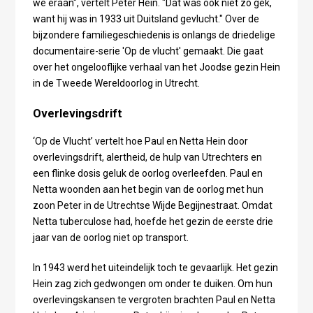
we eraan", vertelt Peter Hein. "Dat was ook niet zo gek,
want hij was in 1933 uit Duitsland gevlucht." Over de
bijzondere familiegeschiedenis is onlangs de driedelige
documentaire-serie 'Op de vlucht' gemaakt. Die gaat
over het ongelooflijke verhaal van het Joodse gezin Hein
in de Tweede Wereldoorlog in Utrecht.
Overlevingsdrift
‘Op de Vlucht’ vertelt hoe Paul en Netta Hein door
overlevingsdrift, alertheid, de hulp van Utrechters en
een flinke dosis geluk de oorlog overleefden. Paul en
Netta woonden aan het begin van de oorlog met hun
zoon Peter in de Utrechtse Wijde Begijnestraat. Omdat
Netta tuberculose had, hoefde het gezin de eerste drie
jaar van de oorlog niet op transport.
In 1943 werd het uiteindelijk toch te gevaarlijk. Het gezin
Hein zag zich gedwongen om onder te duiken. Om hun
overlevingskansen te vergroten brachten Paul en Netta