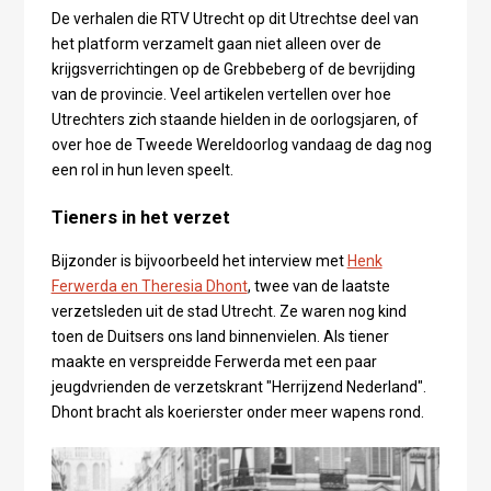
De verhalen die RTV Utrecht op dit Utrechtse deel van
het platform verzamelt gaan niet alleen over de
krijgsverrichtingen op de Grebbeberg of de bevrijding
van de provincie. Veel artikelen vertellen over hoe
Utrechters zich staande hielden in de oorlogsjaren, of
over hoe de Tweede Wereldoorlog vandaag de dag nog
een rol in hun leven speelt.
Tieners in het verzet
Bijzonder is bijvoorbeeld het interview met
Henk
Ferwerda en Theresia Dhont
, twee van de laatste
verzetsleden uit de stad Utrecht. Ze waren nog kind
toen de Duitsers ons land binnenvielen. Als tiener
maakte en verspreidde Ferwerda met een paar
jeugdvrienden de verzetskrant "Herrijzend Nederland".
Dhont bracht als koerierster onder meer wapens rond.