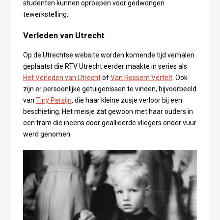
studenten kunnen oproepen voor gedwongen
tewerkstelling.
Verleden van Utrecht
Op de Utrechtse website worden komende tijd verhalen
geplaatst die RTV Utrecht eerder maakte in series als
Het Verleden van Utrecht
of
Van Rossem Vertelt
. Ook
zijn er persoonlijke getuigenissen te vinden, bijvoorbeeld
van
Tiny Persijn
, die haar kleine zusje verloor bij een
beschieting. Het meisje zat gewoon met haar ouders in
een tram die ineens door geallieerde vliegers onder vuur
werd genomen.