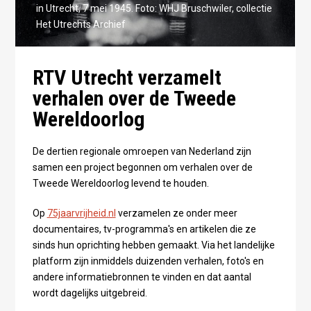
in Utrecht, 7 mei 1945. Foto: WHJ Bruschwiler, collectie
Het Utrechts Archief
RTV Utrecht verzamelt
verhalen over de Tweede
Wereldoorlog
De dertien regionale omroepen van Nederland zijn
samen een project begonnen om verhalen over de
Tweede Wereldoorlog levend te houden.
Op
75jaarvrijheid.nl
verzamelen ze onder meer
documentaires, tv-programma's en artikelen die ze
sinds hun oprichting hebben gemaakt. Via het landelijke
platform zijn inmiddels duizenden verhalen, foto's en
andere informatiebronnen te vinden en dat aantal
wordt dagelijks uitgebreid.