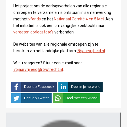
Het project om de oorlogsverhalen van alle regionale
omroepen te verzamelen is ontstaan in samenwerking
met het
vfonds
en het
Nationaal Comité 4 en 5 Mei
. Aan
het initiatief is ook een omvangrijke zoektocht naar
vergeten oorlogsfoto's
verbonden.
De websites van alle regionale omroepen zijn te
bereiken via het landelijke platform
75jaarvrijheid.nl
.
Wilt u reageren? Stuur een e-mail naar
75jaarvrijheid@rtvutrecht.nl
.
Deel op Facebook
Deel in je netwerk
Deel op Twitter
Deel met een vriend