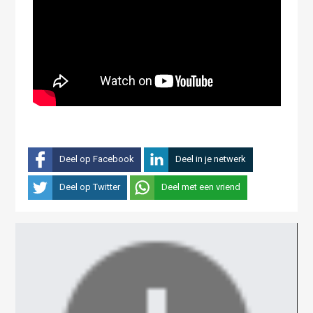
Deel op Facebook
Deel in je netwerk
Deel op Twitter
Deel met een vriend