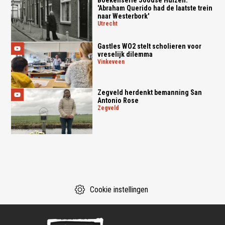
Boekenserie Joodse Huizen:
'Abraham Querido had de laatste trein
naar Westerbork'
utrecht
Gastles WO2 stelt scholieren voor
vreselijk dilemma
vinkeveen
Zegveld herdenkt bemanning San
Antonio Rose
zegveld
Cookie instellingen