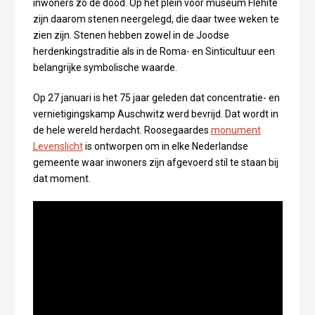
inwoners zo de dood. Op het plein voor museum Flehite
zijn daarom stenen neergelegd, die daar twee weken te
zien zijn. Stenen hebben zowel in de Joodse
herdenkingstraditie als in de Roma- en Sinticultuur een
belangrijke symbolische waarde.
Op 27 januari is het 75 jaar geleden dat concentratie- en
vernietigingskamp Auschwitz werd bevrijd. Dat wordt in
de hele wereld herdacht. Roosegaardes
monument
Levenslicht
is ontworpen om in elke Nederlandse
gemeente waar inwoners zijn afgevoerd stil te staan bij
dat moment.