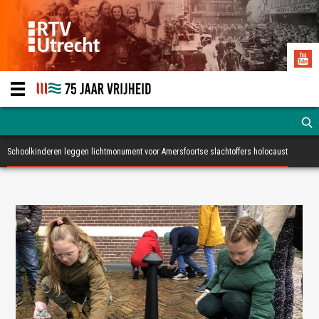
Schoolkinderen leggen lichtmonument voor Amersfoortse slachtoffers holocaust