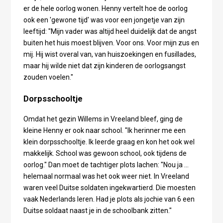
er de hele oorlog wonen. Henny vertelt hoe de oorlog
ook een 'gewone tijd' was voor een jongetje van zijn
leeftijd: "Mijn vader was altijd heel duidelijk dat de angst
buiten het huis moest blijven. Voor ons. Voor mijn zus en
mij. Hij wist overal van, van huiszoekingen en fusillades,
maar hij wilde niet dat zijn kinderen de oorlogsangst
zouden voelen."
Dorpsschooltje
Omdat het gezin Willems in Vreeland bleef, ging de
kleine Henny er ook naar school. "Ik herinner me een
klein dorpsschooltje. Ik leerde graag en kon het ook wel
makkelijk. School was gewoon school, ook tijdens de
oorlog." Dan moet de tachtiger plots lachen: "Nou ja …
helemaal normaal was het ook weer niet. In Vreeland
waren veel Duitse soldaten ingekwartierd. Die moesten
vaak Nederlands leren. Had je plots als jochie van 6 een
Duitse soldaat naast je in de schoolbank zitten."