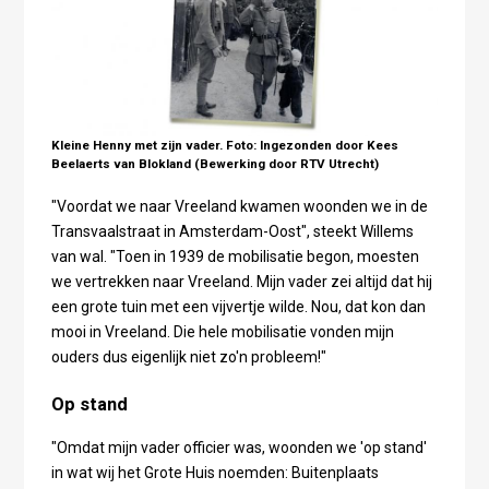
Kleine Henny met zijn vader. Foto: Ingezonden door Kees
Beelaerts van Blokland (Bewerking door RTV Utrecht)
"Voordat we naar Vreeland kwamen woonden we in de
Transvaalstraat in Amsterdam-Oost", steekt Willems
van wal. "Toen in 1939 de mobilisatie begon, moesten
we vertrekken naar Vreeland. Mijn vader zei altijd dat hij
een grote tuin met een vijvertje wilde. Nou, dat kon dan
mooi in Vreeland. Die hele mobilisatie vonden mijn
ouders dus eigenlijk niet zo'n probleem!"
Op stand
"Omdat mijn vader officier was, woonden we 'op stand'
in wat wij het Grote Huis noemden: Buitenplaats