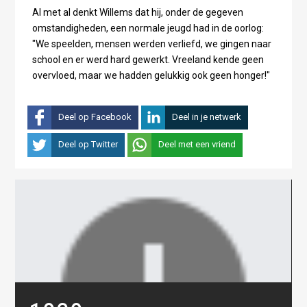
Al met al denkt Willems dat hij, onder de gegeven
omstandigheden, een normale jeugd had in de oorlog:
"We speelden, mensen werden verliefd, we gingen naar
school en er werd hard gewerkt. Vreeland kende geen
overvloed, maar we hadden gelukkig ook geen honger!"
Deel op Facebook
Deel in je netwerk
Deel op Twitter
Deel met een vriend