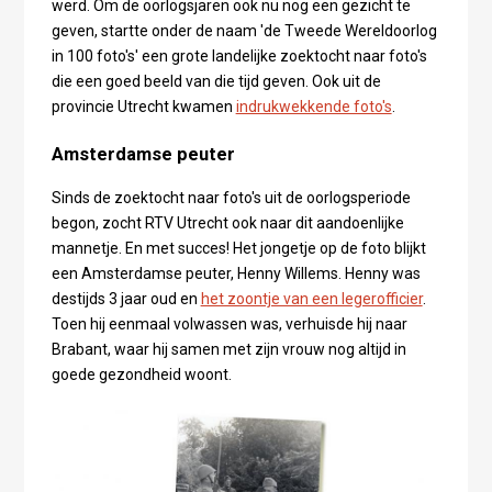
werd. Om de oorlogsjaren ook nu nog een gezicht te
geven, startte onder de naam 'de Tweede Wereldoorlog
in 100 foto's' een grote landelijke zoektocht naar foto's
die een goed beeld van die tijd geven. Ook uit de
provincie Utrecht kwamen
indrukwekkende foto's
.
Amsterdamse peuter
Sinds de zoektocht naar foto's uit de oorlogsperiode
begon, zocht RTV Utrecht ook naar dit aandoenlijke
mannetje. En met succes! Het jongetje op de foto blijkt
een Amsterdamse peuter, Henny Willems. Henny was
destijds 3 jaar oud en
het zoontje van een legerofficier
.
Toen hij eenmaal volwassen was, verhuisde hij naar
Brabant, waar hij samen met zijn vrouw nog altijd in
goede gezondheid woont.