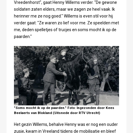
Vreedenhorst", gaat Henny Willems verder. "De gewone
soldaten zaten elders, maar we zagen ze heel vaak. Ik
herinner me ze nog goed." Willems is even stil voor hij
verder gaat: "Ze waren zo lief voor me. Ze speelden met
me, deden spelletjes of trucjes en soms mocht ik op de
paarden."
"Soms mocht ik op de paarden." Foto: Ingezonden door Kees
Beelaerts van Blokland (Uitsnede door RTV Utrecht)
Het gezin Willems, behalve Henny was er nog een ouder
zusje, kwam in Vreeland tijdens de mobilisatie en bleef