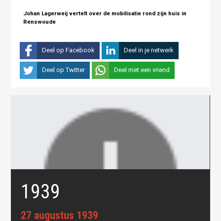
Johan Lagerweij vertelt over de mobilisatie rond zijn huis in
Renswoude
Deel op Facebook
Deel in je netwerk
Deel op Twitter
Deel met een vriend
1939
27 augustus 1939