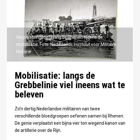
Verplaatsingsoefening bij Rhenen tijdens de
mobilisatie. Foto: Nederlands Instituut voor Militaire
Historie
Mobilisatie: langs de
Grebbelinie viel ineens wat te
beleven
Zo'n dertig Nederlandse militairen van twee
verschillende bloedgroepen oefenen samen bij Rhenen.
De genie verplaatst een bijna vier ton wegend kanon van
de artillerie over de Rijn.