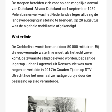
De troepen bereiden zich voor op een mogelijke aanval
van Duitsland. Al voor Duitsland op 1 september 1939
Polen binnenviel was het Nederlandse leger al bezig de
landsverdediging in stelling te brengen. Op 28 augsutus
was de algehele mobilisatie afgekondigd.
Waterlinie
De Grebbelinie wordt bemand door 50.000 militairen. Bij
die eeuwenoude waterlinie moet, als het echt zover
komt, de zwaarste strijd geleverd worden, bepaalt de
legertop. Johan Lagerweij uit Renswoude was toen
negen en vertelde in 2017 in Gouden Tijden op RTV
Utrecht hoe het normaal zo rustige dorpje door die
beslissing op slag veranderde.