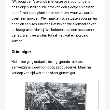
"Wij bouwden 's avonds met onze overbuurjongens
onze eigen stelling. We groeven een slootje en dekten
dat af met oude planken en schotten, waar we aarde
overheen gooiden. We maakten schietgaten voor pijl en
boog en een schuilkelder. Dat keken we allemaal af van
de loopgraven vlakbij. We hebben best een hoop schik
gehad, want we wisten totaal niet wat er nog ging
komen."
Grimmiger
Het leven ging ondanks de ingrijpende militaire
aanwezigheid gewoon door, zegt Lagerwij. Maar na
verloop van tijd wordt de sfeer grimmiger.