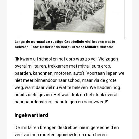
Langs de normaal zo rustige Grebbelinie viel ineens wat te
beleven. Foto: Nederlands Instituut voor Militaire Historie
"Ik kwam uit school en het dorp was zo vol! We zagen
overal militairen, trekkarren met mitrailleurs erop,
paarden, kanonnen, motoren, auto's. Voortaan liepen we
niet meer binnendoor naar school, maar via de grote
weg, want daar viel nu wat te beleven. We hadden nog
nooit zoiets gezien. Het was druk en het stonk overal:
naar paardenstront, naar tuigen en naar zweet!"
Ingekwartierd
De militairen brengen de Grebbelinie in gereedheid en
veel van hen moeten opnieuw leren marcheren,