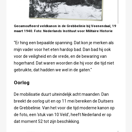
Gecamoufleerd veldkanon in de Grebbelinie bij Veenendaal, 19
maart 1940. Foto: Nederlands Instituut voor Militaire Historie
"Er hing een bepaalde spanning. Dat kon je merken als
mijn vader voor het eten hardop bad. Dan bad hij ook
voor de veiligheid en de vrede, en de bewaring van
hogerhand. Dat waren woorden die hij voor die tijd niet
gebruikte, dat hadden we wel in de gaten."
Oorlog
De mobilisatie duurt uiteindelijk acht maanden. Dan
breekt de oorlog uit en op 11 mei bereiken de Duitsers
de Grebbelinie. Van het voor die tijd moderne kanon op
de foto, een 'stuk van 10 Veld', heeft Nederland er op
dat moment 52 tot zijn beschikking.