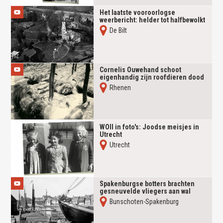
Het laatste vooroorlogse
weerbericht: helder tot halfbewolkt
De Bilt
Cornelis Ouwehand schoot
eigenhandig zijn roofdieren dood
Rhenen
WOII in foto's: Joodse meisjes in
Utrecht
Utrecht
Spakenburgse botters brachten
gesneuvelde vliegers aan wal
Bunschoten-Spakenburg