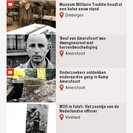
Museum Militaire Traditie houdt al
een halve eeuw stand
Driebergen
'Beul van Amersfoort' was
dwangneuroot met
hersenbeschadiging
Amersfoort
Onderzoekers ontdekken
onderaardse gang in Kamp
Amersfoort
Amersfoort
WOII in foto's: Het zoontje van de
Nederlandse officier
Vreeland