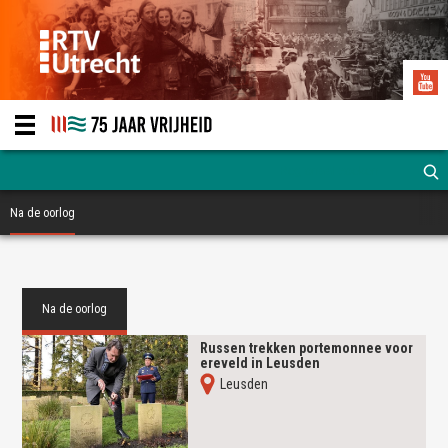
Na de oorlog
Na de oorlog
Russen trekken portemonnee voor
ereveld in Leusden
Leusden